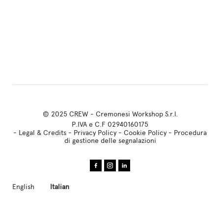
© 2025 CREW - Cremonesi Workshop S.r.l.
P.IVA e C.F 02940160175
-
Legal & Credits
-
Privacy Policy
-
Cookie Policy
-
Procedura
di gestione delle segnalazioni
English
Italian