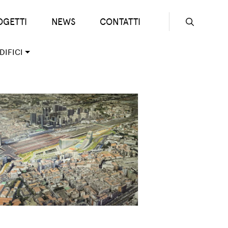
OGETTI
NEWS
CONTATTI
Seconda
DIFICI