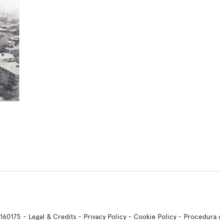
0160175
-
Legal & Credits
-
Privacy Policy
-
Cookie Policy
-
Procedura d