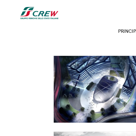
Salta al contenuto principale
Projects menu
PRINCIP