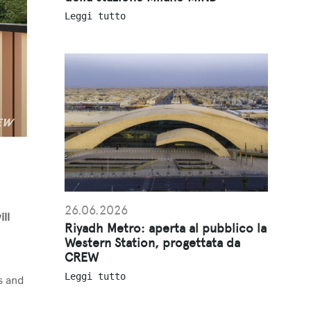
Leggi tutto
26.06.2026
ill
Riyadh Metro: aperta al pubblico la
Western Station, progettata da
CREW
Leggi tutto
s and