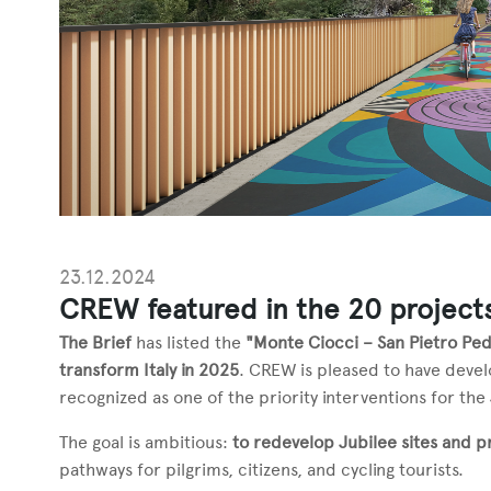
23.12.2024
CREW featured in the 20 projects
The Brief
has listed the
"Monte Ciocci – San Pietro Ped
transform Italy in 2025
. CREW is pleased to have devel
recognized as one of the priority interventions for the
The goal is ambitious:
to redevelop Jubilee sites and p
pathways for pilgrims, citizens, and cycling tourists.