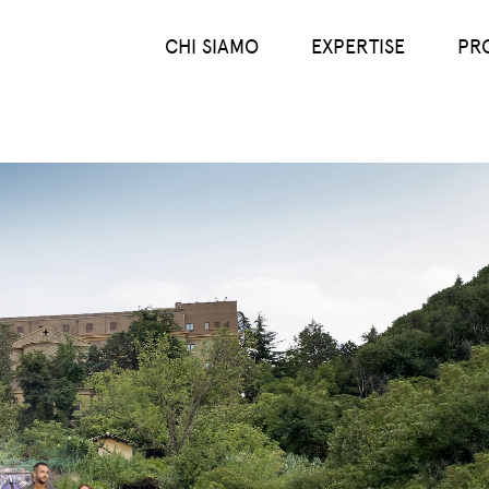
Main menu (IT)
CHI SIAMO
EXPERTISE
PR