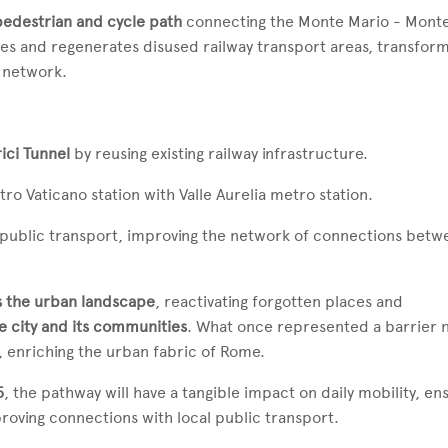
pedestrian and cycle path
connecting the Monte Mario - Mont
es and regenerates disused railway transport areas, transform
 network.
ici Tunnel
by reusing existing railway infrastructure.
ietro Vaticano station with Valle Aurelia metro station.
public transport, improving the network of connections betw
s the urban landscape
, reactivating forgotten places and
e city and its communities
. What once represented a barrier 
, enriching the urban fabric of Rome.
5
, the pathway will have a tangible impact on daily mobility, en
oving connections with local public transport.