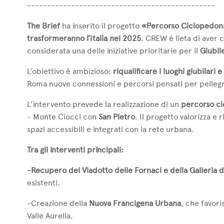
-----------------------------------------------
The Brief
ha inserito il progetto
«Percorso Ciclopedona
trasformeranno l’Italia nel 2025
. CREW è lieta di aver 
considerata una delle iniziative prioritarie per il
Giubil
L’obiettivo è ambizioso:
riqualificare i luoghi giubilari
Roma nuove connessioni e percorsi pensati per pellegrini
L’intervento prevede la realizzazione di un
percorso ci
- Monte Ciocci con
San Pietro
. Il progetto valorizza e
spazi accessibili e integrati con la rete urbana.
Tra gli interventi principali:
-Recupero del Viadotto delle Fornaci e della Galleria di 
esistenti.
-Creazione della
Nuova Francigena Urbana
, che favori
Valle Aurelia.