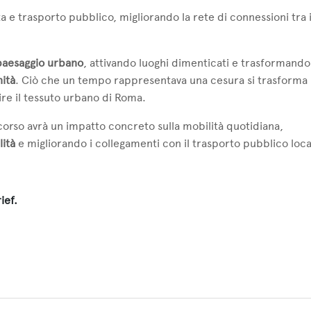
a e trasporto pubblico, migliorando la rete di connessioni tra 
 paesaggio urbano
, attivando luoghi dimenticati e trasformando
nità
. Ciò che un tempo rappresentava una cesura si trasforma 
ire il tessuto urbano di Roma.
rcorso avrà un impatto concreto sulla mobilità quotidiana,
lità
e migliorando i collegamenti con il trasporto pubblico loca
ief.