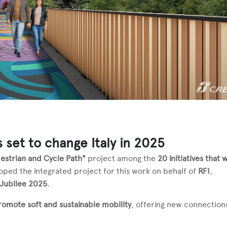
 set to change Italy in 2025
estrian and Cycle Path"
project among the
20 initiatives that w
oped the integrated project for this work on behalf of
RFI
,
Jubilee 2025
.
romote soft and sustainable mobility
, offering new connection