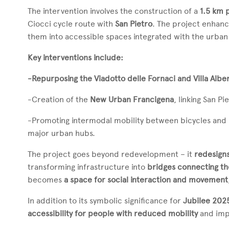
The intervention involves the construction of a
1.5 km 
Ciocci cycle route with
San Pietro
. The project enhanc
them into accessible spaces integrated with the urban
Key interventions include:
-Repurposing the Viadotto delle Fornaci and Villa Alber
-Creation of the
New Urban Francigena
, linking San P
-Promoting intermodal mobility between bicycles and 
major urban hubs.
The project goes beyond redevelopment – it
redesign
transforming infrastructure into
bridges connecting th
becomes
a space for social interaction and movement
In addition to its symbolic significance for
Jubilee 202
accessibility for people with reduced mobility
and impr