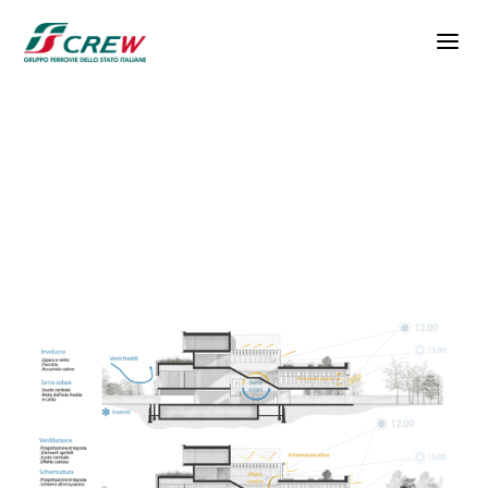
Salta al contenuto principale